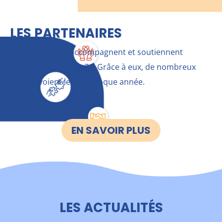
LES PARTENAIRES
Les partenaires accompagnent et soutiennent
l’association l’Essor 76. Grâce à eux, de nombreux
projets voient le jour chaque année.
EN SAVOIR PLUS
LES ACTUALITÉS