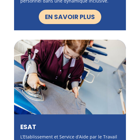
personnel dans une dynamique inclusive.
EN SAVOIR PLUS
ESAT
L’Etablissement et Service d’Aide par le Travail