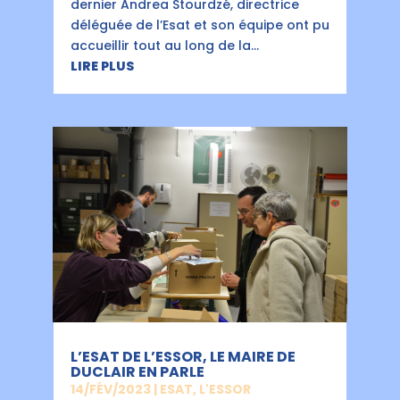
dernier Andrea Stourdzé, directrice
déléguée de l’Esat et son équipe ont pu
accueillir tout au long de la...
LIRE PLUS
L’ESAT DE L’ESSOR, LE MAIRE DE
DUCLAIR EN PARLE
14/FÉV/2023
|
ESAT
,
L'ESSOR