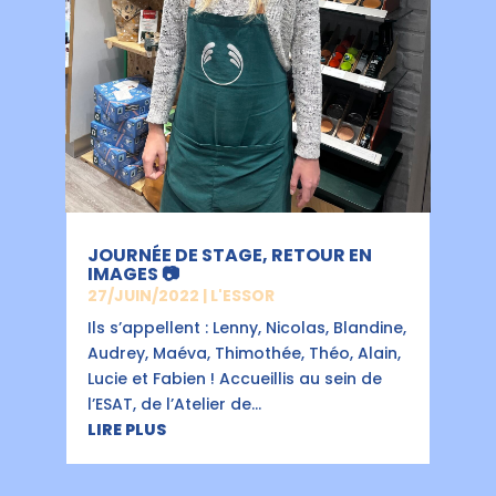
JOURNÉE DE STAGE, RETOUR EN
IMAGES 📷
27/JUIN/2022
|
L'ESSOR
Ils s’appellent : Lenny, Nicolas, Blandine,
Audrey, Maéva, Thimothée, Théo, Alain,
Lucie et Fabien ! Accueillis au sein de
l’ESAT, de l’Atelier de...
LIRE PLUS