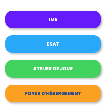
IME
ESAT
ATELIER DE JOUR
FOYER D'HÉBERGEMENT