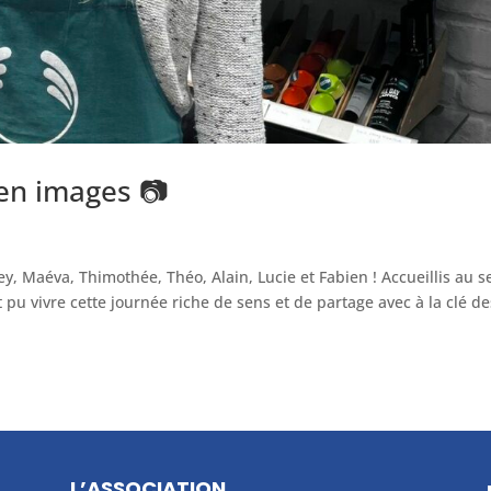
 en images 📷
rey, Maéva, Thimothée, Théo, Alain, Lucie et Fabien ! Accueillis au s
ont pu vivre cette journée riche de sens et de partage avec à la clé d
L’ASSOCIATION